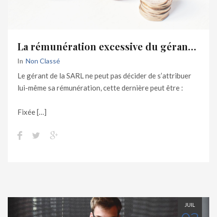
La rémunération excessive du gérant peut-elle être annulée à la demande d’un associé ?
In
Non Classé
Le gérant de la SARL ne peut pas décider de s’attribuer
lui-même sa rémunération, cette dernière peut être :
Fixée […]
JUIL