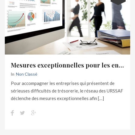
Mesures exceptionnelles pour les entreprises touchées par le covid 19 : paiement des cotisations sociales dues au 15 avril 2020
In
Non Classé
Pour accompagner les entreprises qui présentent de
sérieuses difficultés de trésorerie, le réseau des URSSAF
déclenche des mesures exceptionnelles afin […]