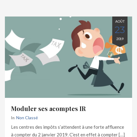
AOÛT
23
2019
Moduler ses acomptes IR
In
Non Classé
Les centres des impôts s’attendent à une forte affluence
à compter du 2 janvier 2019. C’est en effet à compter […]