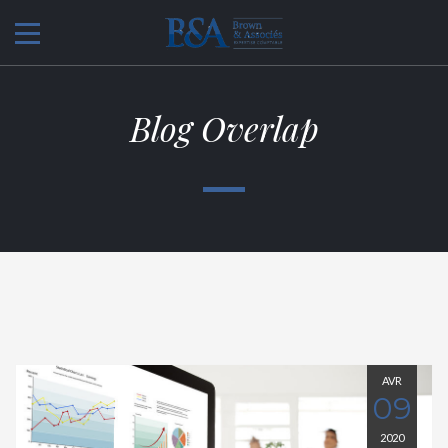
Blog Overlap
AVR
09
2020