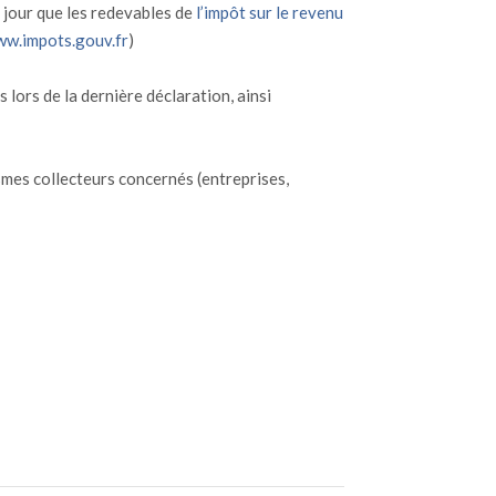
e jour que les redevables de
l’impôt sur le revenu
w.impots.gouv.fr
)
lors de la dernière déclaration, ainsi
ismes collecteurs concernés (entreprises,