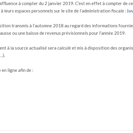
affluence à compter du 2 janvier 2019. C’est en effet à compter de c
 leurs espaces personnels sur le site de l’administration fiscale : (
ww
ition transmis à l’automne 2018 au regard des informations fournies 
hausse ou une baisse de revenus prévisionnels pour l’année 2019.
ent à la source actualisé sera calculé et mis à disposition des organ
…).
 en ligne afin de :