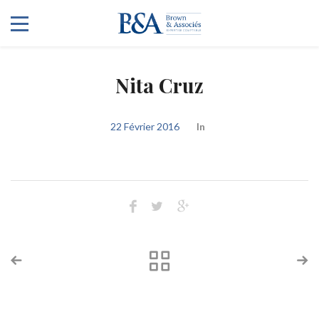
Nita Cruz
22 Février 2016
In